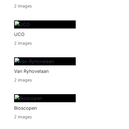
2 images
UCO
2 images
Van Ryhovelaan
2 images
Bioscopen
2 images