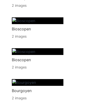
2 images
Bioscopen
2 images
Bioscopen
2 images
Bourgoyen
2 images