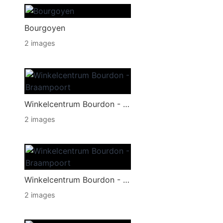
Bourgoyen
2 images
Winkelcentrum Bourdon - Braampoort
2 images
Winkelcentrum Bourdon - Braampoort
2 images