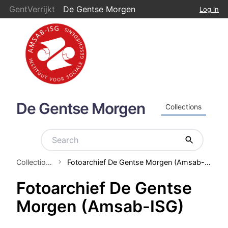
GentVerrijkt
De Gentse Morgen
Log in
De Gentse Morgen
Collections
Collections
Fotoarchief De Gentse Morgen (Amsab-ISG)
Fotoarchief De Gentse
Morgen (Amsab-ISG)